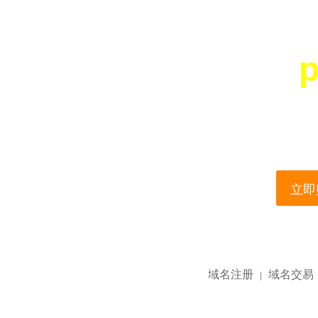
p
您所访问的域名正在
This domain name is current
立即购
域名注册
域名交易
|